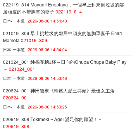
022119_814 Mayumi Enoplaya，一個早上起來倒垃圾的鄰
居頑皮的不帶胸罩的妻子
022119_814
日本-一本道
2026-08-06 14:54:40
021019_809 早上扔垃圾的鄰居中頑皮的無胸罩妻子 Emiri
Momota
021019_809
日本-一本道
2026-08-06 14:54:04
021324_001 純棉花糖J杯～日向的Chupa Chupa Baby Play
～
021324_001
日本-一本道
2026-08-06 14:53:46
020624_001 神田魯奈《輕鬆人派三共頭》最佳女主角
020624_001
日本-一本道
2026-08-06 14:53:25
020919_808 Tokimeki ~ Agel 滿足你的願望！ ~
020919_808