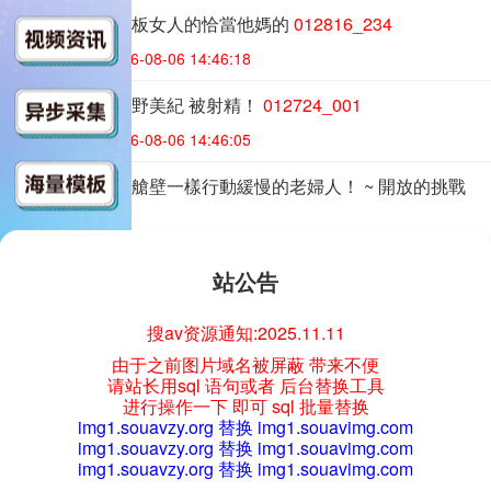
012816_234 鐵板女人的恰當他媽的
012816_234
日本-一本道
2026-08-06 14:46:18
012724_001 星野美紀 被射精！
012724_001
日本-一本道
2026-08-06 14:46:05
020124_001 像艙壁一樣行動緩慢的老婦人！ ~ 開放的挑戰
020124_001
日本-一本道
2026-08-06 14:45:45
站公告
011824_001 秘密的誘惑－一個失望的已婚女人
011824_001
日本-一本道
2026-08-06 14:45:23
搜av资源通知:2025.11.11
由于之前图片域名被屏蔽 带来不便
011319_797 Tokimeki～還是20歲的新大人～
011319_797
请站长用sql 语句或者 后台替换工具
进行操作一下 即可 sql 批量替换
日本-一本道
2026-08-06 14:45:10
img1.souavzy.org 替换 img1.souavimg.com
img1.souavzy.org 替换 img1.souavimg.com
012324_001 一蓬堂最佳 2023 ～第 2 部～
012324_001
img1.souavzy.org 替换 img1.souavimg.com
日本-一本道
2026-08-06 14:44:55