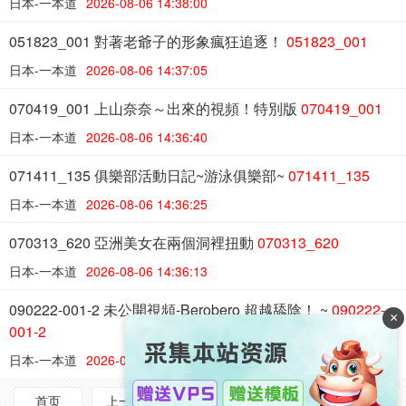
日本-一本道
2026-08-06 14:38:00
051823_001 對著老爺子的形象瘋狂追逐！
051823_001
日本-一本道
2026-08-06 14:37:05
070419_001 上山奈奈～出來的視頻！特別版
070419_001
日本-一本道
2026-08-06 14:36:40
071411_135 俱樂部活動日記~游泳俱樂部~
071411_135
日本-一本道
2026-08-06 14:36:25
070313_620 亞洲美女在兩個洞裡扭動
070313_620
日本-一本道
2026-08-06 14:36:13
090222-001-2 未公開視頻-Berobero 超越舔陰！ ~
090222-
×
001-2
日本-一本道
2026-08-06 14:35:32
首页
上一页
1/2484
下一页
尾页